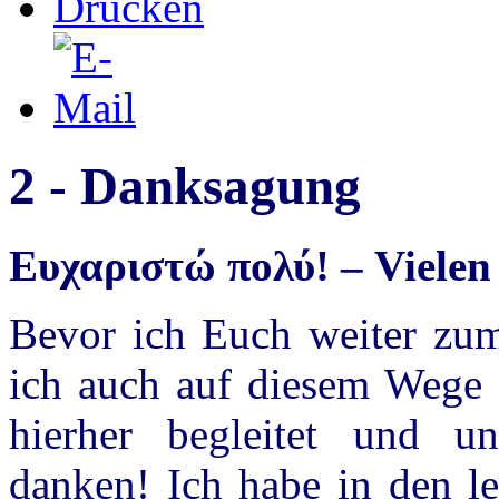
2 - Danksagung
Eυχαριστώ πολύ! – Vielen
Bevor ich Euch weiter zum
ich auch auf diesem Wege a
hierher begleitet und un
danken! Ich habe in den l