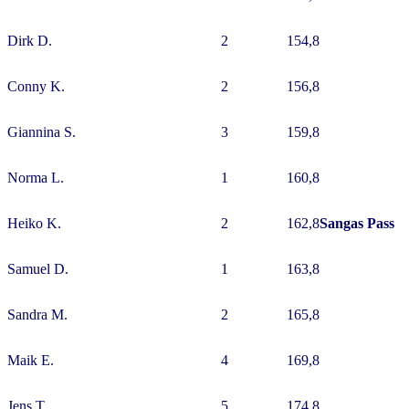
Dirk D.
2
154,8
Conny K.
2
156,8
Giannina S.
3
159,8
Norma L.
1
160,8
Heiko K.
2
162,8
Sangas Pass
Samuel D.
1
163,8
Sandra M.
2
165,8
Maik E.
4
169,8
Jens T.
5
174,8