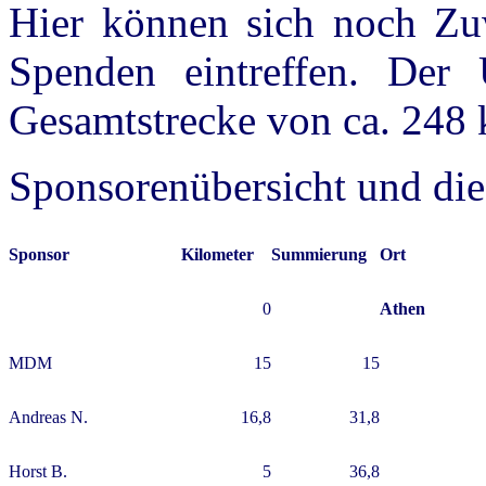
Hier können sich noch Zu
Spenden eintreffen. Der Ü
Gesamtstrecke von ca. 248 k
Sponsorenübersicht und die
Sponsor
Kilometer
Summierung
Ort
0
Athen
MDM
15
15
Andreas N.
16,8
31,8
Horst B.
5
36,8