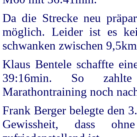
Da die Strecke neu präpari
möglich. Leider ist es k
schwanken zwischen 9,5km
Klaus Bentele schaffte ein
39:16min. So zahlte
Marathontraining noch nach
Frank Berger belegte den 3
Gewissheit, dass ohn