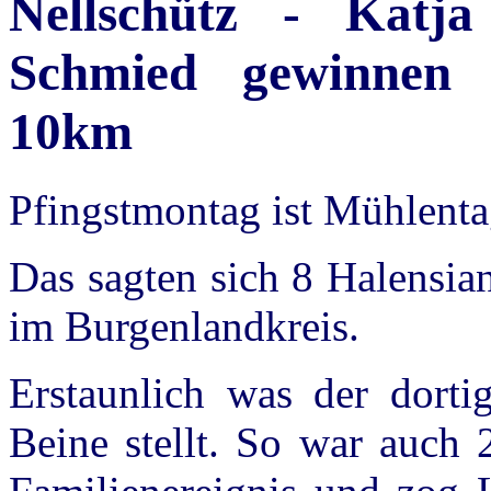
Nellschütz - Katj
Schmied gewinnen 
10km
Pfingstmontag ist Mühlenta
Das sagten sich 8 Halensian
im Burgenlandkreis.
Erstaunlich was der dorti
Beine stellt. So war auch 