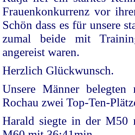
Frauenkonkurrenz vor ihre
Schön dass es für unsere s
zumal beide mit Trainin
angereist waren.
Herzlich Glückwunsch.
Unsere Männer belegten
Rochau zwei Top-Ten-Plätz
Harald siegte in der M50 
M60 mit 36:41min.