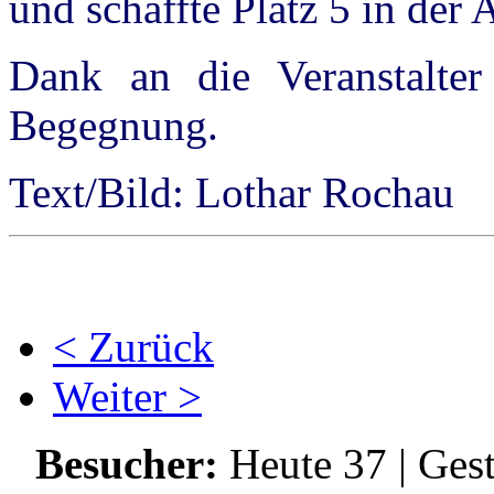
und schaffte Platz 5 in der
Dank an die Veranstalte
Begegnung.
Text/Bild: Lothar Rochau
< Zurück
Weiter >
Besucher:
Heute 37 | Ges