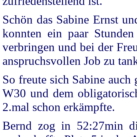
zufriedenstellend ist.
Schön das Sabine Ernst un
konnten ein paar Stunden
verbringen und bei der Fre
anspruchsvollen Job zu tan
So freute sich Sabine auch 
W30 und dem obligatorisch
2.mal schon erkämpfte.
Bernd zog in 52:27min di