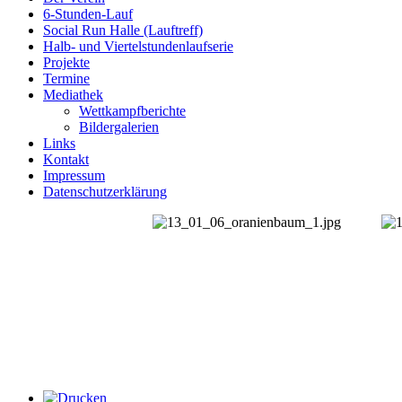
6-Stunden-Lauf
Social Run Halle (Lauftreff)
Halb- und Viertelstundenlaufserie
Projekte
Termine
Mediathek
Wettkampfberichte
Bildergalerien
Links
Kontakt
Impressum
Datenschutzerklärung