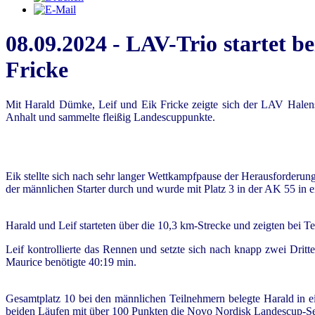
08.09.2024 - LAV-Trio startet b
Fricke
Mit Harald Dümke, Leif und Eik Fricke zeigte sich der LAV Hale
Anhalt und sammelte fleißig Landescuppunkte.
Eik stellte sich nach sehr langer Wettkampfpause der Herausforderun
der männlichen Starter durch und wurde mit Platz 3 in der AK 55 in e
Harald und Leif starteten über die 10,3 km-Strecke und zeigten bei 
Leif kontrollierte das Rennen und setzte sich nach knapp zwei Dri
Maurice benötigte 40:19 min.
Gesamtplatz 10 bei den männlichen Teilnehmern belegte Harald in ei
beiden Läufen mit über 100 Punkten die Novo Nordisk Landescup-Serie 