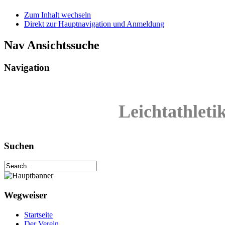
Zum Inhalt wechseln
Direkt zur Hauptnavigation und Anmeldung
Nav Ansichtssuche
Navigation
Leichtathleti
Suchen
Wegweiser
Startseite
Der Verein