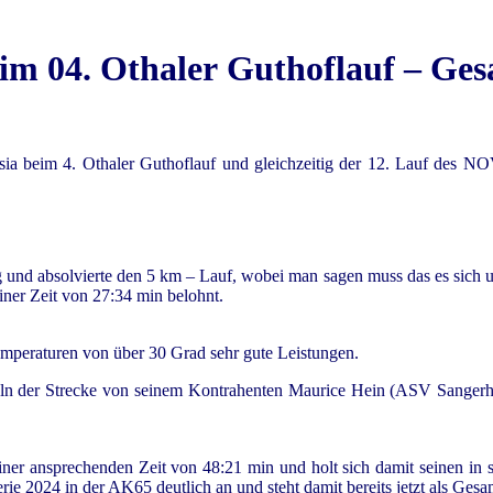
eim 04. Othaler Guthoflauf – Ge
nsia beim 4. Othaler Guthoflauf und gleichzeitig der 12. Lauf de
g und absolvierte den 5 km – Lauf, wobei man sagen muss das es sich u
iner Zeit von 27:34 min belohnt.
Temperaturen von über 30 Grad sehr gute Leistungen.
tteln der Strecke von seinem Kontrahenten Maurice Hein (ASV Sangerh
ner ansprechenden Zeit von 48:21 min und holt sich damit seinen in se
2024 in der AK65 deutlich an und steht damit bereits jetzt als Gesamt