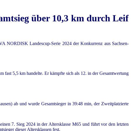
samtsieg über 10,3 km durch Leif
s NOVA NORDISK Landescup-Serie 2024 der Konkurrenz aus Sachsen-
m fast 5,5 km handelte. Er kämpfte sich als 12. in der Gesamtwertung
ausen) ab und wurde Gesamtsieger in 39:48 min, der Zweitplatzierte
inen 7. Sieg 2024 in der Altersklasse M65 und führt vor den letzten
sieger dieser Altersklassen fest.