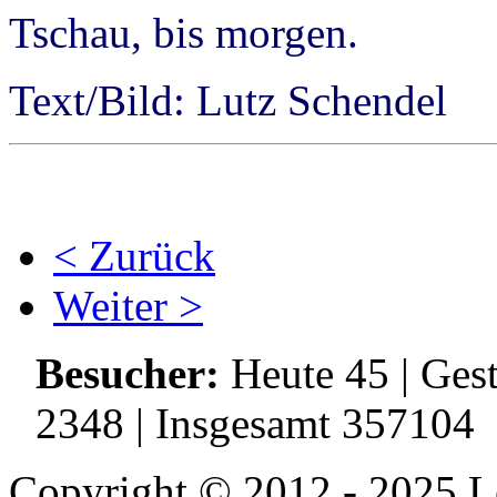
Tschau, bis morgen.
Text/Bild: Lutz Schendel
< Zurück
Weiter >
Besucher:
Heute 45 | Ges
2348 | Insgesamt 357104
Copyright © 2012 - 2025 Le