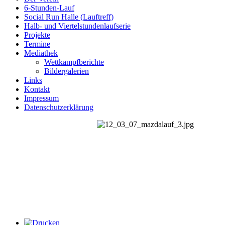
6-Stunden-Lauf
Social Run Halle (Lauftreff)
Halb- und Viertelstundenlaufserie
Projekte
Termine
Mediathek
Wettkampfberichte
Bildergalerien
Links
Kontakt
Impressum
Datenschutzerklärung