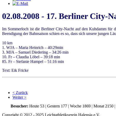
02.08.2008 - 17. Berliner City
Im Sommerloch ist die Berliner City-Nacht auf den Kuhdamm für d
Beendigung der Bahnsaison schien es so, dass sich unsere jungen Läu
10 km
1. WJA – Maria Heinrich – 40:29min
3. MJA – Samuel Diedering – 34:26 min
10. Fr – Claudia Löbel – 39:18 min
85. Fr – Stefanie Hampel – 51:16 min
Text: Eik Fricke
< Zurück
Weiter >
Besucher:
Heute 53 | Gestern 177 | Woche 1869 | Monat 2150 
Copyright © 2012 - 2025 Leichtathletikverein Halensia e.V.