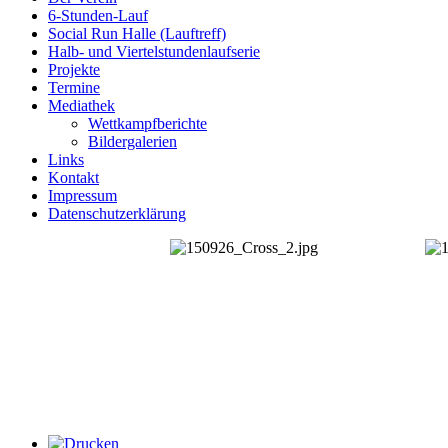
6-Stunden-Lauf
Social Run Halle (Lauftreff)
Halb- und Viertelstundenlaufserie
Projekte
Termine
Mediathek
Wettkampfberichte
Bildergalerien
Links
Kontakt
Impressum
Datenschutzerklärung