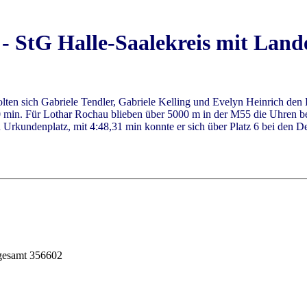
 - StG Halle-Saalekreis mit Lan
n sich Gabriele Tendler, Gabriele Kelling und Evelyn Heinrich den Deu
 min. Für Lothar Rochau blieben über 5000 m in der M55 die Uhren bei
Urkundenplatz, mit 4:48,31 min konnte er sich über Platz 6 bei den De
sgesamt 356602