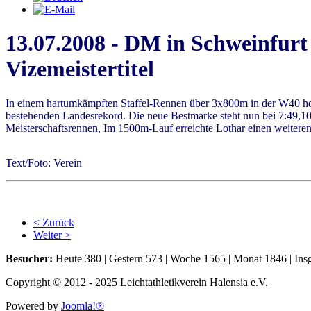
13.07.2008 - DM in Schweinfurt
Vizemeistertitel
In einem hartumkämpften Staffel-Rennen über 3x800m in der W40 holte
bestehenden Landesrekord. Die neue Bestmarke steht nun bei 7:49,10
Meisterschaftsrennen, Im 1500m-Lauf erreichte Lothar einen weiteren 
Text/Foto: Verein
< Zurück
Weiter >
Besucher:
Heute 380 | Gestern 573 | Woche 1565 | Monat 1846 | In
Copyright © 2012 - 2025 Leichtathletikverein Halensia e.V.
Powered by
Joomla!®