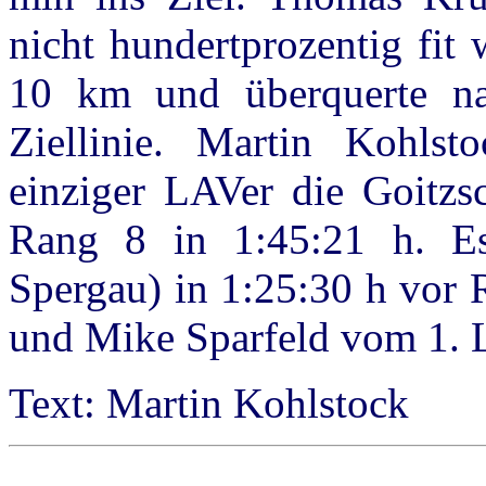
nicht hundertprozentig fit w
10 km und überquerte na
Ziellinie. Martin Kohlst
einziger LAVer die Goitzs
Rang 8 in 1:45:21 h. E
Spergau) in 1:25:30 h vor 
und Mike Sparfeld vom 1. 
Text: Martin Kohlstock