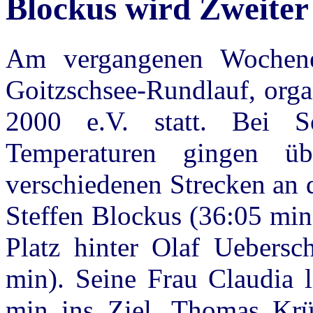
Blockus wird Zweiter
Am vergangenen Wochenen
Goitzschsee-Rundlauf, orga
2000 e.V. statt. Bei 
Temperaturen gingen ü
verschiedenen Strecken an 
Steffen Blockus (36:05 mi
Platz hinter Olaf Uebers
min). Seine Frau Claudia l
min ins Ziel. Thomas Krü