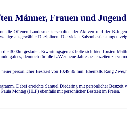
ften Männer, Frauen und Jugend 
 die Offenen Landesmeisterschaften der Aktiven und der B-Jugendli
enige ausgewählte Disziplinen. Die vielen Saisonbestleistungen zeige
 die 3000m gestartet. Erwartungsgemäß holte sich hier Torsten Matt
nde gab es, dennoch für alle LAVer neue Jahresbestenzeiten zu verme
neuer persönlicher Bestzeit von 10:49,36 min. Ebenfalls Rang Zwei,hin
ramm. Dabei erreichte Samuel Diedering mit persönlicher Bestzeit v
 Paula Montag (HLF) ebenfalls mit persönlicher Bestzeit im Freien.