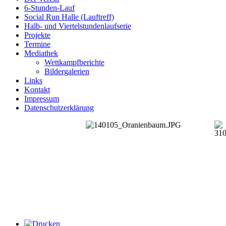
6-Stunden-Lauf
Social Run Halle (Lauftreff)
Halb- und Viertelstundenlaufserie
Projekte
Termine
Mediathek
Wettkampfberichte
Bildergalerien
Links
Kontakt
Impressum
Datenschutzerklärung