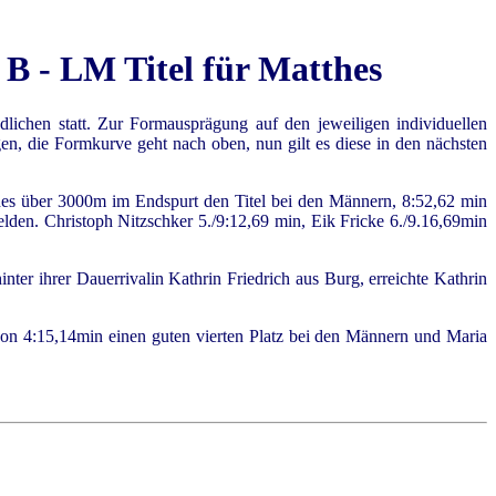
B - LM Titel für Matthes
chen statt. Zur Formausprägung auf den jeweiligen individuellen
n, die Formkurve geht nach oben, nun gilt es diese in den nächsten
hes über 3000m im Endspurt den Titel bei den Männern, 8:52,62 min
lden. Christoph Nitzschker 5./9:12,69 min, Eik Fricke 6./9.16,69min
ter ihrer Dauerrivalin Kathrin Friedrich aus Burg, erreichte Kathrin
on 4:15,14min einen guten vierten Platz bei den Männern und Maria