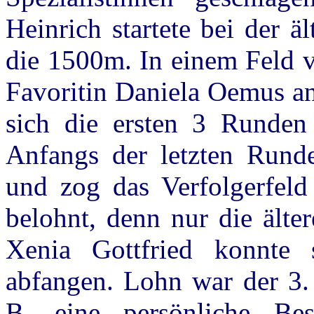
Heinrich startete bei der ä
die 1500m. In einem Feld v
Favoritin Daniela Oemus an
sich die ersten 3 Runden
Anfangs der letzten Runde
und zog das Verfolgerfeld
belohnt, denn nur die älte
Xenia Gottfried konnte 
abfangen. Lohn war der 3. 
B, eine persönliche Be