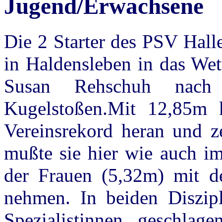
Jugend/Erwachsene
Die 2 Starter des PSV Hall
in Haldensleben in das Wet
Susan Rehschuh nach
Kugelstoßen.Mit 12,85m 
Vereinsrekord heran und ze
mußte sie hier wie auch i
der Frauen (5,32m) mit d
nehmen. In beiden Diszipl
Spezialistinnen geschlag