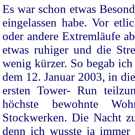
Es war schon etwas Besond
eingelassen habe. Vor etl
oder andere Extremläufe ab
etwas ruhiger und die Str
wenig kürzer. So begab ich
dem 12. Januar 2003, in di
ersten Tower- Run teilzu
höchste bewohnte Woh
Stockwerken. Die Nacht zuv
denn ich wusste ja immer 