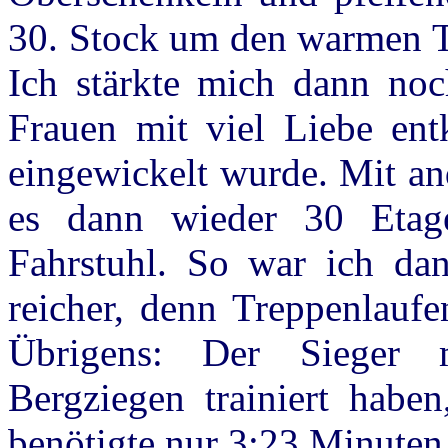
30. Stock um den warmen Te
Ich stärkte mich dann noc
Frauen mit viel Liebe entk
eingewickelt wurde. Mit an
es dann wieder 30 Etage
Fahrstuhl. So war ich d
reicher, denn Treppenlaufe
Übrigens: Der Sieger 
Bergziegen trainiert habe
benötigte nur 3:23 Minuten