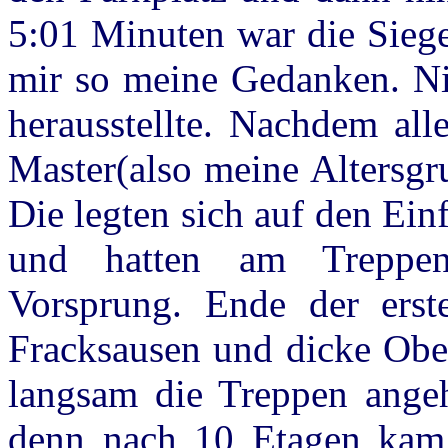
5:01 Minuten war die Siege
mir so meine Gedanken. Nic
herausstellte. Nachdem al
Master(also meine Altersgr
Die legten sich auf den Ei
und hatten am Treppen
Vorsprung. Ende der ers
Fracksausen und dicke Obe
langsam die Treppen angeh
denn nach 10 Etagen kam d